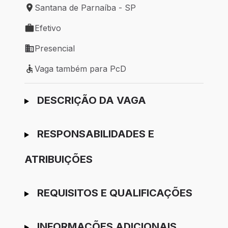
Santana de Parnaíba - SP
Local de trabalho: Santana de Parnaíba - SP
Efetivo
Tipo de vaga: Efetivo
Presencial
Modelo de trabalho: Presencial
Vaga também para PcD
Vaga também para PcD
Ir para candidatura
DESCRIÇÃO DA VAGA
RESPONSABILIDADES E
ATRIBUIÇÕES
REQUISITOS E QUALIFICAÇÕES
INFORMAÇÕES ADICIONAIS