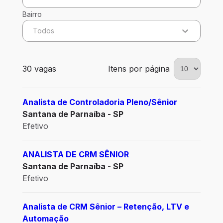
Bairro
Todos
30 vagas encontradas para 0 filtros aplicados
30 vagas
Itens por página
Analista de Controladoria Pleno/Sênior
Santana de Parnaíba - SP
Efetivo
ANALISTA DE CRM SÊNIOR
Santana de Parnaíba - SP
Efetivo
Analista de CRM Sênior – Retenção, LTV e
Automação