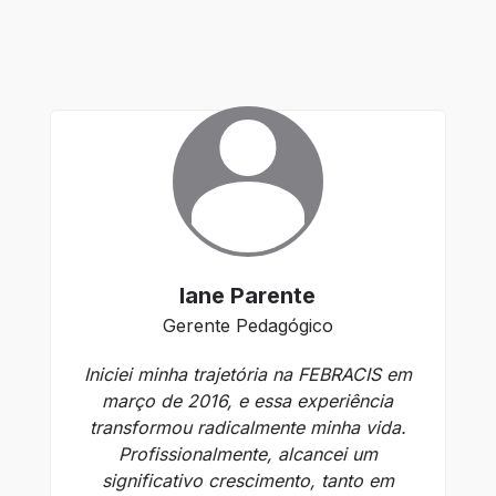
Iane Parente
Gerente Pedagógico
Iniciei minha trajetória na FEBRACIS em
Co
março de 2016, e essa experiência
transformou radicalmente minha vida.
Profissionalmente, alcancei um
significativo crescimento, tanto em