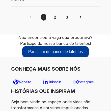
1
2
3
Não encontrou a vaga que procurava?
Participe do nosso banco de talentos!
Participar do banco de talentos
CONHEÇA MAIS SOBRE NÓS
Website
LinkedIn
Instagram
HISTÓRIAS QUE INSPIRAM
Seja bem-vindo ao espaço onde vidas são 
transformadas e carreiras impulsionadas.