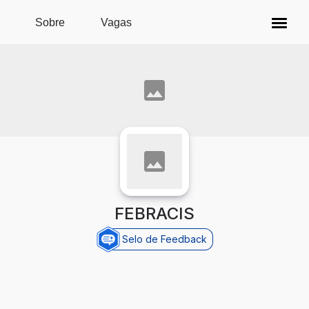
Pular para o conteúdo principal
Sobre
Vagas
FEBRACIS
Selo de Feedback